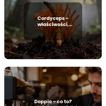
Cordyceps –
właściwości,
zastosowanie i korzyści
zdrowotne
Doppio – co to?