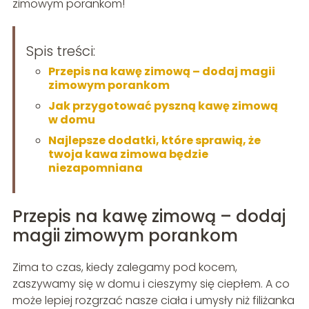
zimowym porankom!
Spis treści:
Przepis na kawę zimową – dodaj magii
zimowym porankom
Jak przygotować pyszną kawę zimową
w domu
Najlepsze dodatki, które sprawią, że
twoja kawa zimowa będzie
niezapomniana
Przepis na kawę zimową – dodaj
magii zimowym porankom
Zima to czas, kiedy zalegamy pod kocem,
zaszywamy się w domu i cieszymy się ciepłem. A co
może lepiej rozgrzać nasze ciała i umysły niż filiżanka