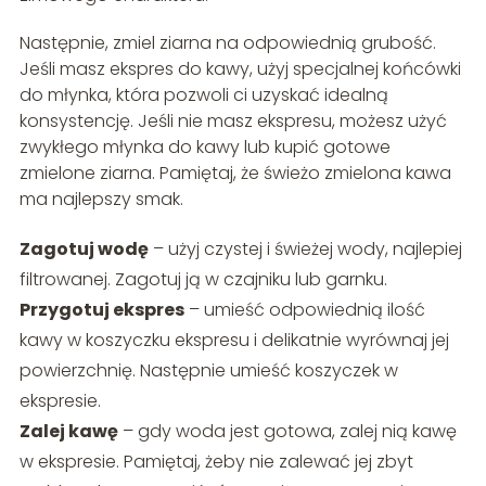
Następnie, zmiel ziarna na odpowiednią grubość.
Jeśli masz ekspres do kawy, użyj specjalnej końcówki
do młynka, która pozwoli ci uzyskać idealną
konsystencję. Jeśli nie masz ekspresu, możesz użyć
zwykłego młynka do kawy lub kupić gotowe
zmielone ziarna. Pamiętaj, że świeżo zmielona kawa
ma najlepszy smak.
Zagotuj wodę
– użyj czystej i świeżej wody, najlepiej
filtrowanej. Zagotuj ją w czajniku lub garnku.
Przygotuj ekspres
– umieść odpowiednią ilość
kawy w koszyczku ekspresu i delikatnie wyrównaj jej
powierzchnię. Następnie umieść koszyczek w
ekspresie.
Zalej kawę
– gdy woda jest gotowa, zalej nią kawę
w ekspresie. Pamiętaj, żeby nie zalewać jej zbyt