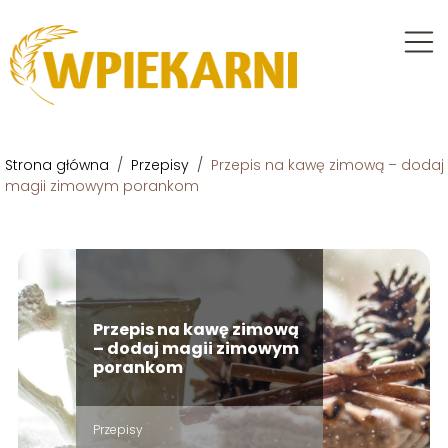
Strona główna
/
Przepisy
/
Przepis na kawę zimową – dodaj
magii zimowym porankom
Przepis na kawę zimową
– dodaj magii zimowym
porankom
Przepisy