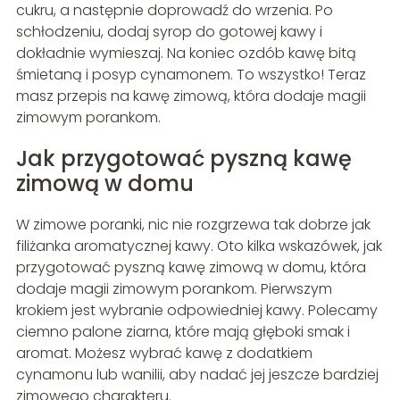
cukru, a następnie doprowadź do wrzenia. Po
schłodzeniu, dodaj syrop do gotowej kawy i
dokładnie wymieszaj. Na koniec ozdób kawę bitą
śmietaną i posyp cynamonem. To wszystko! Teraz
masz przepis na kawę zimową, która dodaje magii
zimowym porankom.
Jak przygotować pyszną kawę
zimową w domu
W zimowe poranki, nic nie rozgrzewa tak dobrze jak
filiżanka aromatycznej kawy. Oto kilka wskazówek, jak
przygotować pyszną kawę zimową w domu, która
dodaje magii zimowym porankom. Pierwszym
krokiem jest wybranie odpowiedniej kawy. Polecamy
ciemno palone ziarna, które mają głęboki smak i
aromat. Możesz wybrać kawę z dodatkiem
cynamonu lub wanilii, aby nadać jej jeszcze bardziej
zimowego charakteru.