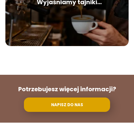
Wyjaśniamy tajniki
włoskiego espresso
Potrzebujesz więcej informacji?
NAPISZ DO NAS