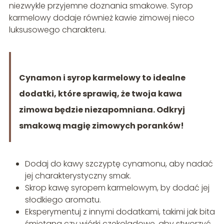
niezwykle przyjemne doznania smakowe. Syrop
karmelowy dodaje również kawie zimowej nieco
luksusowego charakteru.
Cynamon i syrop karmelowy to idealne
dodatki, które sprawią, że twoja kawa
zimowa będzie niezapomniana. Odkryj
smakową magię zimowych poranków!
Dodaj do kawy szczyptę cynamonu, aby nadać
jej charakterystyczny smak.
Skrop kawę syropem karmelowym, by dodać jej
słodkiego aromatu.
Eksperymentuj z innymi dodatkami, takimi jak bita
śmietana czy wiórki czekoladowe, aby stworzyć