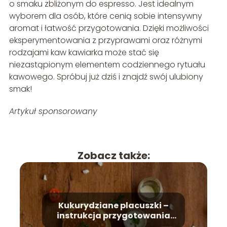
o smaku zbliżonym do espresso. Jest idealnym
wyborem dla osób, które cenią sobie intensywny
aromat i łatwość przygotowania. Dzięki możliwości
eksperymentowania z przyprawami oraz różnymi
rodzajami kaw kawiarka może stać się
niezastąpionym elementem codziennego rytuału
kawowego. Spróbuj już dziś i znajdź swój ulubiony
smak!
Artykuł sponsorowany
Zobacz także:
Kukurydziane placuszki –
instrukcja przygotowania
krok po kroku