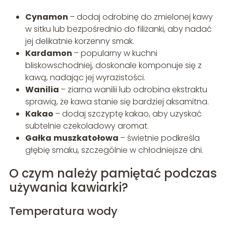
Cynamon
– dodaj odrobinę do zmielonej kawy
w sitku lub bezpośrednio do filiżanki, aby nadać
jej delikatnie korzenny smak.
Kardamon
– popularny w kuchni
bliskowschodniej, doskonale komponuje się z
kawą, nadając jej wyrazistości.
Wanilia
– ziarna wanilii lub odrobina ekstraktu
sprawią, że kawa stanie się bardziej aksamitna.
Kakao
– dodaj szczyptę kakao, aby uzyskać
subtelnie czekoladowy aromat.
Gałka
muszkatołowa
– świetnie podkreśla
głębię smaku, szczególnie w chłodniejsze dni.
O czym należy pamiętać podczas
używania kawiarki?
Temperatura wody