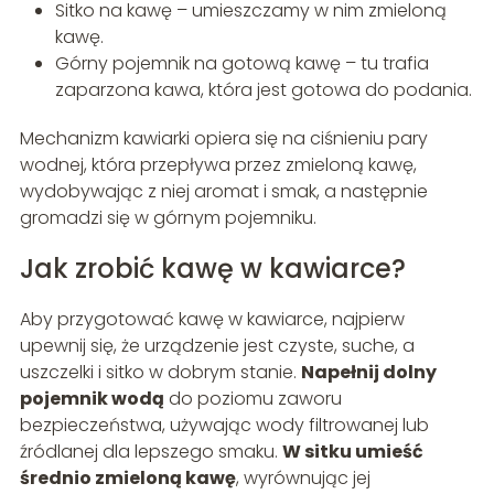
Sitko na kawę – umieszczamy w nim zmieloną
kawę.
Górny pojemnik na gotową kawę – tu trafia
zaparzona kawa, która jest gotowa do podania.
Mechanizm kawiarki opiera się na ciśnieniu pary
wodnej, która przepływa przez zmieloną kawę,
wydobywając z niej aromat i smak, a następnie
gromadzi się w górnym pojemniku.
Jak zrobić kawę w kawiarce?
Aby przygotować kawę w kawiarce, najpierw
upewnij się, że urządzenie jest czyste, suche, a
uszczelki i sitko w dobrym stanie.
Napełnij dolny
pojemnik wodą
do poziomu zaworu
bezpieczeństwa, używając wody filtrowanej lub
źródlanej dla lepszego smaku.
W sitku umieść
średnio zmieloną kawę
, wyrównując jej