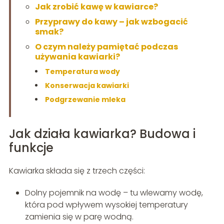
Jak zrobić kawę w kawiarce?
Przyprawy do kawy – jak wzbogacić
smak?
O czym należy pamiętać podczas
używania kawiarki?
Temperatura wody
Konserwacja kawiarki
Podgrzewanie mleka
Jak działa kawiarka? Budowa i
funkcje
Kawiarka składa się z trzech części:
Dolny pojemnik na wodę – tu wlewamy wodę,
która pod wpływem wysokiej temperatury
zamienia się w parę wodną.