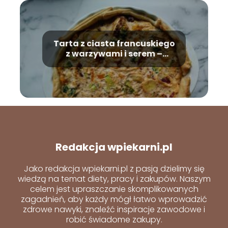
Tarta z ciasta francuskiego
z warzywami i serem –
przepis
Redakcja wpiekarni.pl
Jako redakcja wpiekarni.pl z pasją dzielimy się
wiedzą na temat diety, pracy i zakupów. Naszym
celem jest upraszczanie skomplikowanych
zagadnień, aby każdy mógł łatwo wprowadzić
zdrowe nawyki, znaleźć inspiracje zawodowe i
robić świadome zakupy.