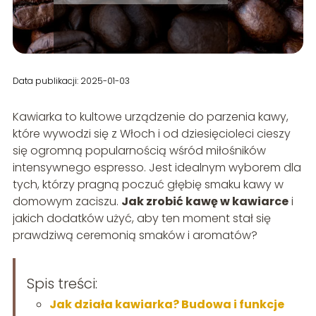
Data publikacji: 2025-01-03
Kawiarka to kultowe urządzenie do parzenia kawy,
które wywodzi się z Włoch i od dziesięcioleci cieszy
się ogromną popularnością wśród miłośników
intensywnego espresso. Jest idealnym wyborem dla
tych, którzy pragną poczuć głębię smaku kawy w
domowym zaciszu.
Jak zrobić kawę w kawiarce
i
jakich dodatków użyć, aby ten moment stał się
prawdziwą ceremonią smaków i aromatów?
Spis treści:
Jak działa kawiarka? Budowa i funkcje