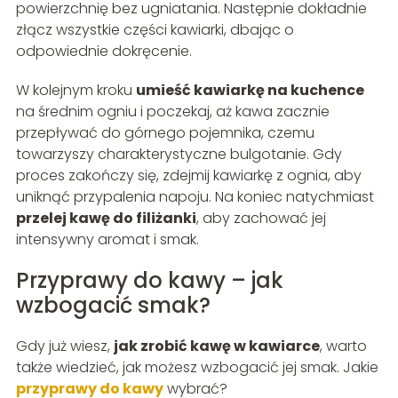
powierzchnię bez ugniatania. Następnie dokładnie
złącz wszystkie części kawiarki, dbając o
odpowiednie dokręcenie.
W kolejnym kroku
umieść kawiarkę na kuchence
na średnim ogniu i poczekaj, aż kawa zacznie
przepływać do górnego pojemnika, czemu
towarzyszy charakterystyczne bulgotanie. Gdy
proces zakończy się, zdejmij kawiarkę z ognia, aby
uniknąć przypalenia napoju. Na koniec natychmiast
przelej kawę do filiżanki
, aby zachować jej
intensywny aromat i smak.
Przyprawy do kawy – jak
wzbogacić smak?
Gdy już wiesz,
jak zrobić kawę w kawiarce
, warto
także wiedzieć, jak możesz wzbogacić jej smak. Jakie
przyprawy do kawy
wybrać?