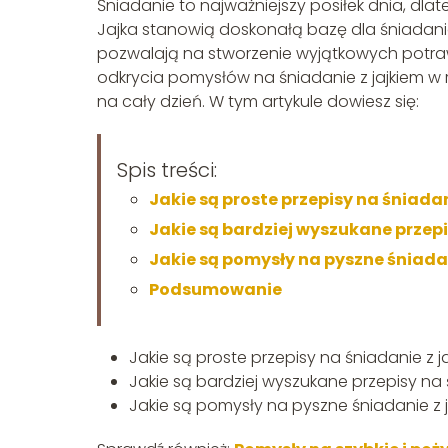
Śniadanie to najważniejszy posiłek dnia, d
Jajka stanowią doskonałą bazę dla śniadan
pozwalają na stworzenie wyjątkowych potra
odkrycia pomysłów na śniadanie z jajkiem w r
na cały dzień. W tym artykule dowiesz się:
Spis treści:
Jakie są proste przepisy na śniadan
Jakie są bardziej wyszukane przepi
Jakie są pomysły na pyszne śniada
Podsumowanie
Jakie są proste przepisy na śniadanie z j
Jakie są bardziej wyszukane przepisy na 
Jakie są pomysły na pyszne śniadanie z 