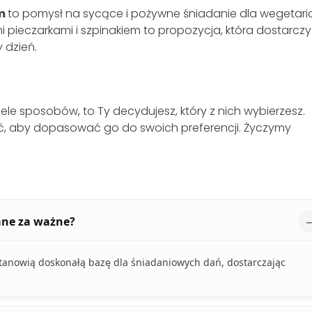
em
to pomysł na sycące i pożywne śniadanie dla wegetari
pieczarkami i szpinakiem to propozycja, która dostarczy
 dzień.
le sposobów, to Ty decydujesz, który z nich wybierzesz.
, aby dopasować go do swoich preferencji. Życzymy
ane za ważne?
 stanowią doskonałą bazę dla śniadaniowych dań, dostarczając