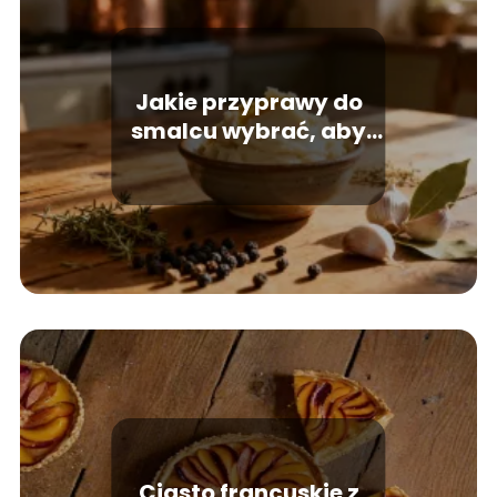
Jakie przyprawy do
smalcu wybrać, aby
był aromatyczny?
Ciasto francuskie z