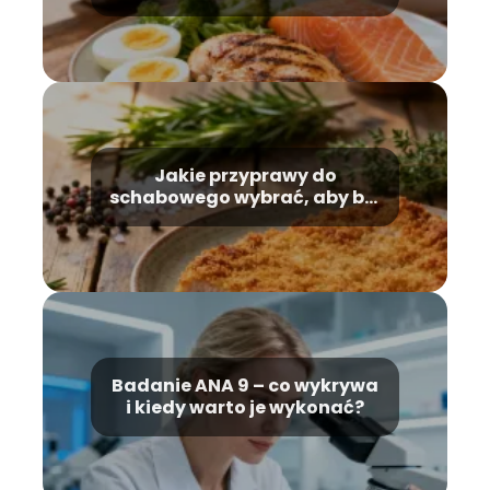
źródeł
Jakie przyprawy do
schabowego wybrać, aby był
idealny?
Badanie ANA 9 – co wykrywa
i kiedy warto je wykonać?