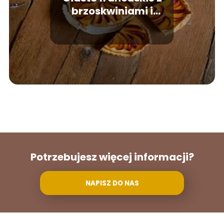
brzoskwiniami i
budyniem – łatwy
przepis
Potrzebujesz więcej informacji?
NAPISZ DO NAS