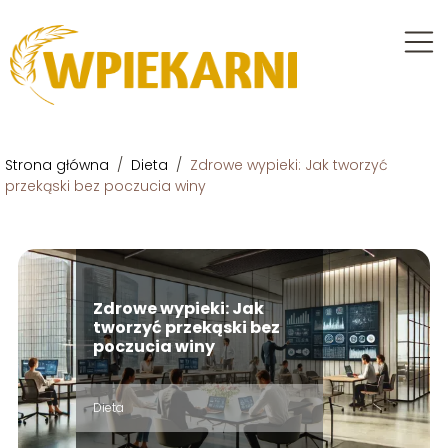
Strona główna
/
Dieta
/
Zdrowe wypieki: Jak tworzyć
przekąski bez poczucia winy
Zdrowe wypieki: Jak
tworzyć przekąski bez
poczucia winy
Dieta