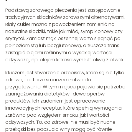
Podstawą zdrowego pieczenia jest zastępowanie
tradycyjnych składników zdrowszymi alternatywami.
Biały cukier można z powodzeniem zamienić na
naturalne słodziki, takie jak miód, syrop klonowy czy
erytrytol. Zamiast mąki pszennej warto sięgnąć po
pełnoziarnistą lub bezglutenową, a tłuszcze trans
zastąpić olejami roślinnymi o wysokiej wartości
odżywczej, np. olejem kokosowym lub oliwą z oliwek.
Kluczem jest stworzenie przepisów, które są nie tylko
zdrowe, ale także smaczne i łatwe do
przygotowania. W tym miejscu pojawia się potrzeba
zaangażowania dietetyków i deweloperów
produktów. Ich zadaniem jest opracowanie
innowacyjnych receptur, które spełnią wymagania
zarówno pod względem smaku, jak i wartości
odżywczych. To, co zdrowe, nie musi być nudne –
przekąski bez poczucia winy mogą być równie