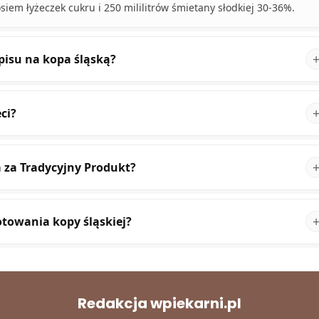
iem łyżeczek cukru i 250 mililitrów śmietany słodkiej 30-36%.
episu na kopa śląską?
ci?
 za Tradycyjny Produkt?
otowania kopy śląskiej?
Redakcja wpiekarni.pl