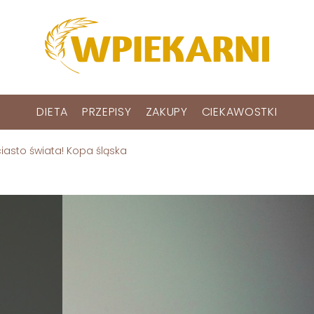
DIETA
PRZEPISY
ZAKUPY
CIEKAWOSTKI
ciasto świata! Kopa śląska