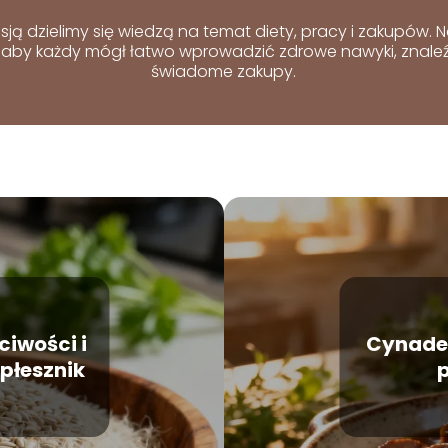
asją dzielimy się wiedzą na temat diety, pracy i zakupów.
aby każdy mógł łatwo wprowadzić zdrowe nawyki, znaleźć
świadome zakupy.
ciwości i
Cynaderk
płesznik