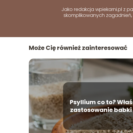
Jako redakcja wpiekarni.pl z p
skomplikowanych zagadnień, 
Może Cię również zainteresować
Psyllium co to? Właś
zastosowanie babki 