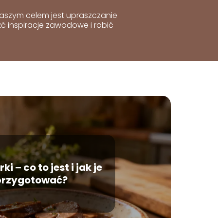
 Naszym celem jest upraszczanie
 inspiracje zawodowe i robić
i – co to jest i jak je
przygotować?