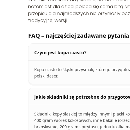
natomiast dla dzieci poleca się samą bitą ś
przepisu dla najmłodszych nie przyniosły oc
tradycyjnej wersji.
FAQ – najczęściej zadawane pytania
Czym jest kopa ciasto?
Kopa ciasto to śląski przysmak, którego przygotow
polski deser.
Jakie składniki są potrzebne do przygoto
Składniki kopy śląskiej to między innymi placki k
400 gram wiórek kokosowych, inne bakalie (orzec
brzoskwinie, 200 gram spirytusu, jedna kostka m