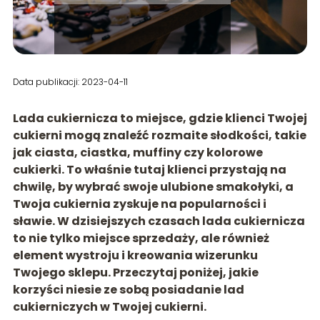
Data publikacji: 2023-04-11
Lada cukiernicza to miejsce, gdzie klienci Twojej
cukierni mogą znaleźć rozmaite słodkości, takie
jak ciasta, ciastka,
muffiny
czy kolorowe
cukierki. To właśnie tutaj klienci przystają na
chwilę, by wybrać swoje ulubione smakołyki, a
Twoja cukiernia zyskuje na pop
ularności i
sławie. W dzisiejszych czasach lada cukiernicza
to nie tylko miejsce sprzedaży, ale również
element wystroju i kreowania wizerunku
Twojego sklepu. Przeczytaj poniżej, jakie
korzyści niesie ze sobą posiadanie lad
cukierniczych w Twojej cukierni.