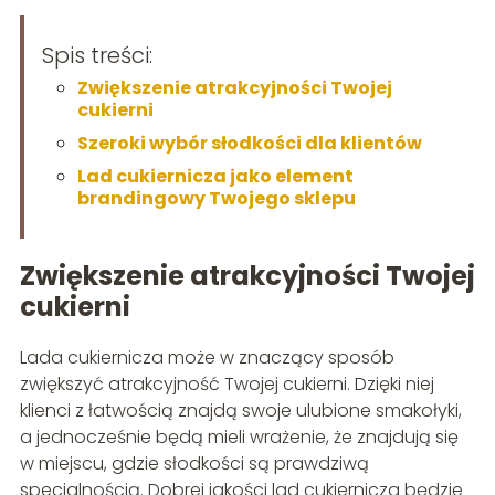
Spis treści:
Zwiększenie atrakcyjności Twojej
cukierni
Szeroki wybór słodkości dla klientów
Lad cukiernicza jako element
brandingowy Twojego sklepu
Zwiększenie atrakcyjności Twojej
cukierni
Lada cukiernicza może w znaczący sposób
zwiększyć atrakcyjność Twojej cukierni. Dzięki niej
klienci z łatwością znajdą swoje ulubione smakołyki,
a jednocześnie będą mieli wrażenie, że znajdują się
w miejscu, gdzie słodkości są prawdziwą
specjalnością. Dobrej jakości lad cukiernicza będzie