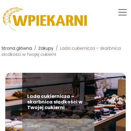
Strona główna
/
Zakupy
/
Lada cukiernicza – skarbnica
słodkości w Twojej cukierni
Lada cukiernicza –
skarbnica słodkości w
Twojej cukierni
Zakupy