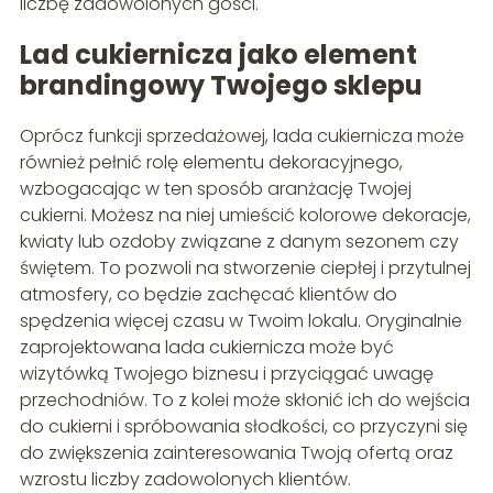
liczbę zadowolonych gości.
Lad cukiernicza jako element
brandingowy
Twojego sklepu
Oprócz funkcji sprzedażowej, lada cukiernicza może
również pełnić rolę elementu dekoracyjnego,
wzbogacając w ten sposób aranżację Twojej
cukierni. Możesz na niej umieścić kolorowe dekoracje,
kwiaty lub ozdoby związane z danym sezonem czy
świętem. To pozwoli na stworzenie ciepłej i przytulnej
atmosfery, co będzie zachęcać klientów do
spędzenia więcej czasu w Twoim lokalu. Oryginalnie
zaprojektowana lada cukiernicza może być
wizytówką Twojego biznesu i przyciągać uwagę
przechodniów. To z kolei może skłonić ich do wejścia
do cukierni i spróbowania słodkości, co przyczyni się
do zwiększenia zainteresowania Twoją ofertą oraz
wzrostu liczby zadowolonych klientów.