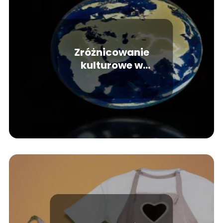
Zróżnicowanie
kulturowe w
środowisku pracy – jak
wpływają na zespół