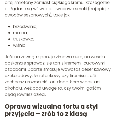
bitej śmietany zamiast ciężkiego kremu. Szczególnie
pożądane są wówczas owocowe smaki (najlepiej z
owoców sezonowych), takie jak:
brzoskwinia;
malina;
truskawka;
wiśnia.
Jeśli na zewnątrz panuje zimowa aura, na weselu
doskonale sprawdzi się tort z kremem i cukrowymi
ozdobami. Dobrze smakuje wówczas deser kawowy,
czekoladowy, śmietankowy czy tiramisu. Jeśli
zechcesz urozmaicić tort dodatkiem w postaci
alkoholu, weź pod uwagę to, czy twoimi gośćmi
będą również dzieci.
Oprawa wizualna tortu a styl
przyjęcia – zrób to z klasą