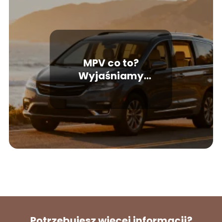
MPV co to?
Wyjaśniamy
najważniejsze cechy
tego nadwozia
Potrzebujesz więcej informacji?