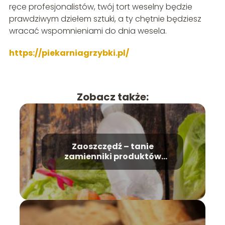
ręce profesjonalistów, twój tort weselny będzie
prawdziwym dziełem sztuki, a ty chętnie będziesz
wracać wspomnieniami do dnia wesela.
https://piekarniagrzybki.pl/
Zobacz także:
Zaoszczędź – tanie
zamienniki produktów
spożywczych