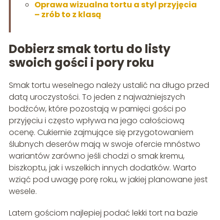
Oprawa wizualna tortu a styl przyjęcia
– zrób to z klasą
Dobierz smak tortu do listy
swoich gości i pory roku
Smak tortu weselnego należy ustalić na długo przed
datą uroczystości. To jeden z najważniejszych
bodźców, które pozostają w pamięci gości po
przyjęciu i często wpływa na jego całościową
ocenę. Cukiernie zajmujące się przygotowaniem
ślubnych deserów mają w swoje ofercie mnóstwo
wariantów zarówno jeśli chodzi o smak kremu,
biszkoptu, jak i wszelkich innych dodatków. Warto
wziąć pod uwagę porę roku, w jakiej planowane jest
wesele.
Latem gościom najlepiej podać lekki tort na bazie