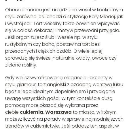
Obecnie modne jest urządzanie wesel w konkretnym
stylu zarówno jeśli chodzi o stylizację Pary Młodej, jak
i wystrój sali. Tort weselny także powinien wpisywać
się w całość dekoracji i motyw przewodni przyjęcia.
Jeśli organizujesz ślub i wesele np. w stylu
rustykalnym czy boho, postaw na tort bez
przesadnych i ciężkich ozdób. O wiele lepiej
sprawdzą się świeże, naturalne kwiaty, owoce czy
zielone rośliny.
Gdy wolisz wyrafinowaną elegancję i akcenty w
stylu glamour, tort angielski z ozdobną warstwą lukru
będzie jego idealnym dopełnieniem i przyciągnie
uwagę wszystkich gości. W tym kontekście dużą
pomocą może okazać się wybrana przez
ciebie
cukiernia. Warszawa
to miasto, w którym
możesz liczyć na porady w sprawie najmodniejszych
trendów w cukiernictwie. Jeśli oddasz ten aspekt w