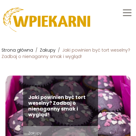
Strona główna
/
Zakupy
/
Jaki powinien być tort weselny?
Zadbaj o nienaganny smak i wygląd!
Jaki powinien być tort
weselny? Zadbaj o
nienaganny smak i
wygląd!
Zakupy