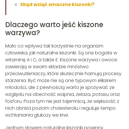
Skąd wziąć smaczne kiszonki?
Dlaczego warto jeść kiszone
warzywa?
Mało co wpływa tak korzystnie na organizm
człowieka, jak naturalne kiszonki. Są one bogate w
witaminę A i C, a także E. Kiszone warzywa i owoce
zawierają w swoim składzie mnóstwo
przeciwutleniaczy, które skutecznie hamują procesy
starzenia. Być może nie są one typowym eliksirem
młodości, ale z pewnością warto je spożywać ze
względu na obecność wapnia, żelaza, potasu oraz
fosforu. Poza tym nie jest tajemnicą, że większość z
nich obniża poziom cholesterolu i reguluje tempo
wchłaniania glukozy we krwi.
Jednym słowem naturalne kiszonki powinny