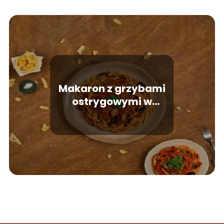
Makaron z grzybami
ostrygowymi w
pomidorowym sosie –
receptura