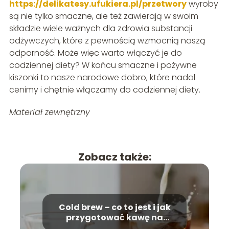
https://delikatesy.ufukiera.pl/przetwory
wyroby
są nie tylko smaczne, ale też zawierają w swoim
składzie wiele ważnych dla zdrowia substancji
odżywczych, które z pewnością wzmocnią naszą
odporność. Może więc warto włączyć je do
codziennej diety? W końcu smaczne i pożywne
kiszonki to nasze narodowe dobro, które nadal
cenimy i chętnie włączamy do codziennej diety.
Materiał zewnętrzny
Zobacz także:
Cold brew – co to jest i jak
przygotować kawę na
zimno?