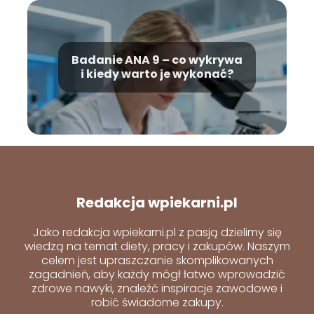
Badanie ANA 9 – co wykrywa
i kiedy warto je wykonać?
Redakcja wpiekarni.pl
Jako redakcja wpiekarni.pl z pasją dzielimy się
wiedzą na temat diety, pracy i zakupów. Naszym
celem jest upraszczanie skomplikowanych
zagadnień, aby każdy mógł łatwo wprowadzić
zdrowe nawyki, znaleźć inspiracje zawodowe i
robić świadome zakupy.