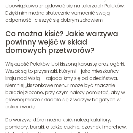
obowiązkowo znajdować się na talerzach Polaków.
Dzięki nim można skutecznie wzmocnić swoją
odporność i cieszyć się dobrym zdrowiem.
Co można kisić? Jakie warzywa
powinny wejść w skład
domowych przetworów?
Większość Polaków lubi kiszoną kapustę oraz ogórki.
Wszak są to przysmaki, którymi – jako mieszkańcy
kraju nad Wisłą – zajadaliśmy się od dzieciństwa.
Niemniej „kiszonkowe menu” może być znacznie
bardziej złożone, przy czym należy pamiętać, aby w
głównej mierze składało się z warzyw bogatych w
cukier i wodę.
Do warzyw, które można kisić, należą kalafiory,
pomidory, buraki, a także cukinie, czosnek i marchew.