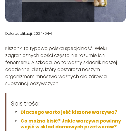
Data publikacji: 2024-04-11
Kiszonki to typowo polska specjalność. Wielu
zagranicznych gości często nie rozumie ich
fenomenu. A szkoda, bo to ważny składnik naszej
codziennej diety, który dostarcza naszym
organizmom mnóstwo ważnych dla zdrowia
substancji odżywczych.
Spis treści:
Dlaczego warto jeść kiszone warzywa?
Co można kisić? Jakie warzywa powinny
wejść w skład domowych przetworów?