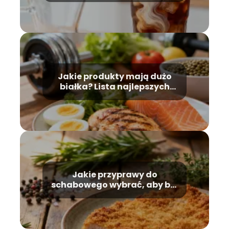
Jakie produkty mają dużo
białka? Lista najlepszych
źródeł
Jakie przyprawy do
schabowego wybrać, aby był
idealny?