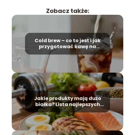
Zobacz także:
Cold brew – co to jest i jak
przygotować kawę na
zimno?
Jakie produkty mają dużo
białka? Lista najlepszych
źródeł