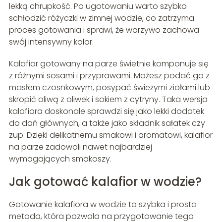
lekką chrupkość. Po ugotowaniu warto szybko
schłodzić różyczki w zimnej wodzie, co zatrzyma
proces gotowania i sprawi, że warzywo zachowa
swój intensywny kolor.
Kalafior gotowany na parze świetnie komponuje się
z różnymi sosami i przyprawami. Możesz podać go z
masłem czosnkowym, posypać świeżymi ziołami lub
skropić oliwą z oliwek i sokiem z cytryny. Taka wersja
kalafiora doskonale sprawdzi się jako lekki dodatek
do dań głównych, a także jako składnik sałatek czy
zup. Dzięki delikatnemu smakowi i aromatowi, kalafior
na parze zadowoli nawet najbardziej
wymagających smakoszy.
Jak gotować kalafior w wodzie?
Gotowanie kalafiora w wodzie to szybka i prosta
metoda, która pozwala na przygotowanie tego