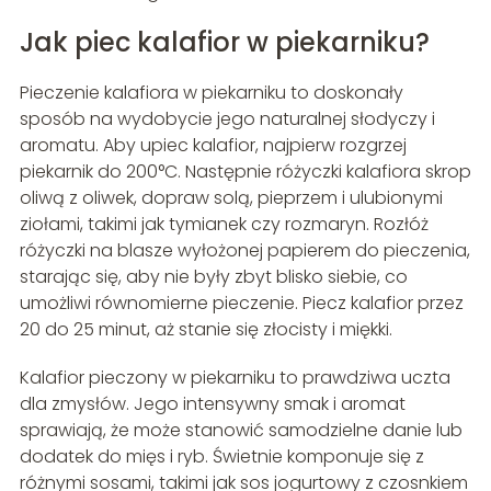
Jak piec kalafior w piekarniku?
Pieczenie kalafiora w piekarniku to doskonały
sposób na wydobycie jego naturalnej słodyczy i
aromatu. Aby upiec kalafior, najpierw rozgrzej
piekarnik do 200°C. Następnie różyczki kalafiora skrop
oliwą z oliwek, dopraw solą, pieprzem i ulubionymi
ziołami, takimi jak tymianek czy rozmaryn. Rozłóż
różyczki na blasze wyłożonej papierem do pieczenia,
starając się, aby nie były zbyt blisko siebie, co
umożliwi równomierne pieczenie. Piecz kalafior przez
20 do 25 minut, aż stanie się złocisty i miękki.
Kalafior pieczony w piekarniku to prawdziwa uczta
dla zmysłów. Jego intensywny smak i aromat
sprawiają, że może stanowić samodzielne danie lub
dodatek do mięs i ryb. Świetnie komponuje się z
różnymi sosami, takimi jak sos jogurtowy z czosnkiem