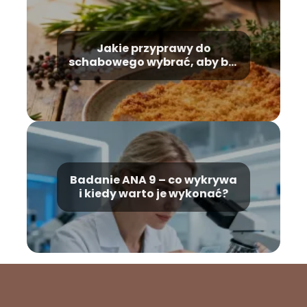
Jakie przyprawy do
schabowego wybrać, aby był
idealny?
Badanie ANA 9 – co wykrywa
i kiedy warto je wykonać?