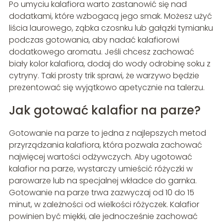
Po umyciu kalafiora warto zastanowić się nad
dodatkami, które wzbogacą jego smak. Możesz użyć
liścia laurowego, ząbka czosnku lub gałązki tymianku
podczas gotowania, aby nadać kalafiorowi
dodatkowego aromatu. Jeśli chcesz zachować
biały kolor kalafiora, dodaj do wody odrobinę soku z
cytryny. Taki prosty trik sprawi, że warzywo będzie
prezentować się wyjątkowo apetycznie na talerzu.
Jak gotować kalafior na parze?
Gotowanie na parze to jedna z najlepszych metod
przyrządzania kalafiora, która pozwala zachować
najwięcej wartości odżywczych. Aby ugotować
kalafior na parze, wystarczy umieścić różyczki w
parowarze lub na specjalnej wkładce do garnka.
Gotowanie na parze trwa zazwyczaj od 10 do 15
minut, w zależności od wielkości różyczek. Kalafior
powinien być miękki, ale jednocześnie zachować