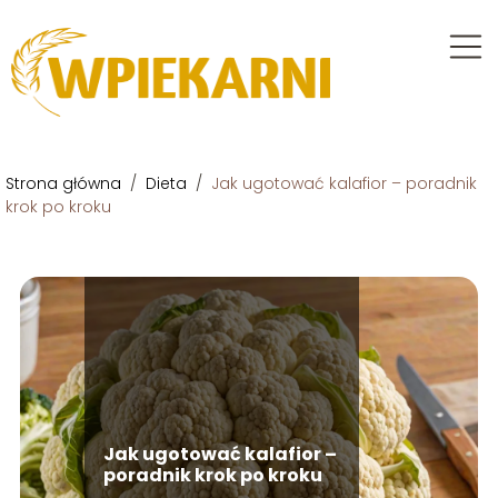
Strona główna
/
Dieta
/
Jak ugotować kalafior – poradnik
krok po kroku
Jak ugotować kalafior –
poradnik krok po kroku