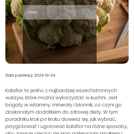
Dieta
Data publikacji: 2024-10-04
Kalafior to jedno z najbardziej wszechstronnych
warzyw, które można wykorzystać w kuchni. Jest
bogaty w witaminy, minerały i błonnik, co czyni go
doskonałym dodatkiem do zdrowej diety. W tym
poradniku krok po kroku dowiesz się, jak wybrać,
przygotować i ugotować kalafior na różne sposoby,
aby zawsze cieszyć się jego najlepszym smakiem i