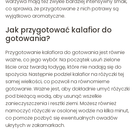
warzywa mają też zwykle bardziej intensywny smak,
co sprawia, że przygotowane z nich potrawy są
wyjątkowo aromatyczne.
Jak przygotować kalafior do
gotowania?
Przygotowanie kalafiora do gotowania jest równie
ważne, co jego wybór. Na początek usuń zielone
liście oraz twardą łodygę, które nie nadają się do
spożycia. Następnie podziel kalafior na różyczki tej
samej wielkości, co pozwoli na równomierne
gotowanie. Ważne jest, aby dokładnie umyć różyczki
pod bieżącą wodą, aby usunąć wszelkie
zanieczyszczenia i resztki ziemi. Możesz również
namoczyć różyczki w osolonej wodzie na kilka minut,
co pomoże pozbyć się ewentualnych owadów
ukrytych w zakamarkach.