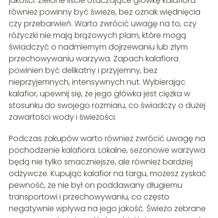
jakości. Zielone liście otaczające główkę kalafiora
również powinny być świeże, bez oznak więdnięcia
czy przebarwień. Warto zwrócić uwagę na to, czy
różyczki nie mają brązowych plam, które mogą
świadczyć o nadmiernym dojrzewaniu lub złym
przechowywaniu warzywa. Zapach kalafiora
powinien być delikatny i przyjemny, bez
nieprzyjemnych, intensywnych nut. Wybierając
kalafior, upewnij się, że jego główka jest ciężka w
stosunku do swojego rozmiaru, co świadczy o dużej
zawartości wody i świeżości.
Podczas zakupów warto również zwrócić uwagę na
pochodzenie kalafiora. Lokalne, sezonowe warzywa
będą nie tylko smaczniejsze, ale również bardziej
odżywcze. Kupując kalafior na targu, możesz zyskać
pewność, że nie był on poddawany długiemu
transportowi i przechowywaniu, co często
negatywnie wpływa na jego jakość. Świeżo zebrane