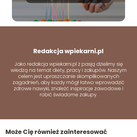
Redakcja wpiekarni.pl
Jako redakcja wpiekarni.pl z pasją dzielimy się
wiedzą na temat diety, pracy i zakupów. Naszym
celem jest upraszczanie skomplikowanych
zagadnień, aby każdy mógł łatwo wprowadzić
zdrowe nawyki, znaleźć inspiracje zawodowe i
robić świadome zakupy.
Może Cię również zainteresować