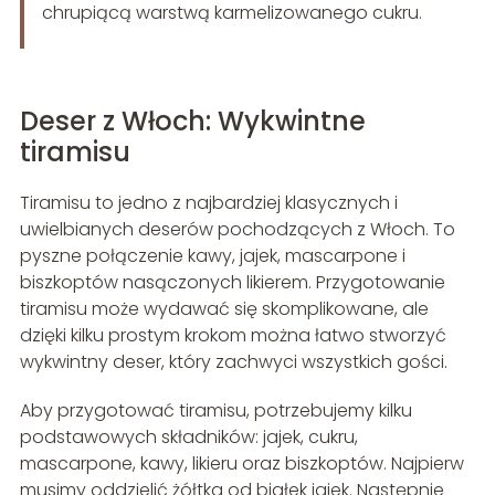
chrupiącą warstwą karmelizowanego cukru.
Deser z Włoch: Wykwintne
tiramisu
Tiramisu to jedno z najbardziej klasycznych i
uwielbianych deserów pochodzących z Włoch. To
pyszne połączenie kawy, jajek, mascarpone i
biszkoptów nasączonych likierem. Przygotowanie
tiramisu może wydawać się skomplikowane, ale
dzięki kilku prostym krokom można łatwo stworzyć
wykwintny deser, który zachwyci wszystkich gości.
Aby przygotować tiramisu, potrzebujemy kilku
podstawowych składników: jajek, cukru,
mascarpone, kawy, likieru oraz biszkoptów. Najpierw
musimy oddzielić żółtka od białek jajek. Następnie