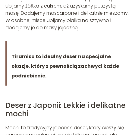
ubijamy żółtka z cukrem, aż uzyskamy puszystą
masę. Dodajemy mascarpone i delikatnie mieszamy.
W osobnej misce ubijamy białka na sztywno i
dodajemy je do masy jajecznej.
Tiramisu to idealny deser na specjalne
okazje, który z pewnością zachwyci każde
podniebienie.
Deser z Japonii: Lekkie i delikatne
mochi
Mochi to tradycyjny japoński deser, który cieszy się
ogromną popularnością nie tylko w Japonii, ale