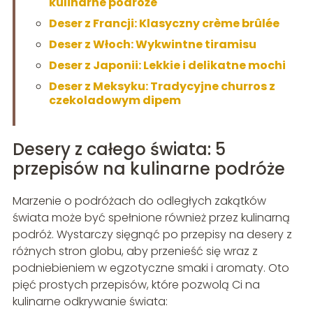
kulinarne podróże
Deser z Francji: Klasyczny crème brûlée
Deser z Włoch: Wykwintne tiramisu
Deser z Japonii: Lekkie i delikatne mochi
Deser z Meksyku: Tradycyjne churros z
czekoladowym dipem
Desery z całego świata: 5
przepisów na kulinarne podróże
Marzenie o podróżach do odległych zakątków
świata może być spełnione również przez kulinarną
podróż. Wystarczy sięgnąć po przepisy na desery z
różnych stron globu, aby przenieść się wraz z
podniebieniem w egzotyczne smaki i aromaty. Oto
pięć prostych przepisów, które pozwolą Ci na
kulinarne odkrywanie świata: