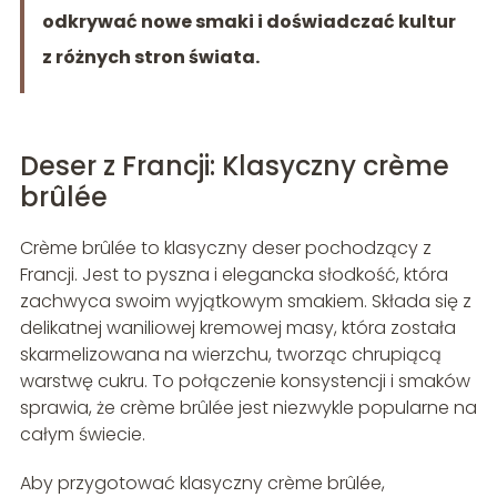
odkrywać nowe smaki i doświadczać kultur
z różnych stron świata.
Deser z Francji: Klasyczny crème
brûlée
Crème brûlée to klasyczny deser pochodzący z
Francji. Jest to pyszna i elegancka słodkość, która
zachwyca swoim wyjątkowym smakiem. Składa się z
delikatnej waniliowej kremowej masy, która została
skarmelizowana na wierzchu, tworząc chrupiącą
warstwę cukru. To połączenie konsystencji i smaków
sprawia, że crème brûlée jest niezwykle popularne na
całym świecie.
Aby przygotować klasyczny crème brûlée,