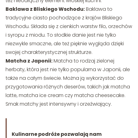
też nieodłączny element włoskiej kuchni.
Baklawa z Bliskiego Wschodu:
Baklawa to
tradycyjne ciasto pochodzące z krajów Bliskiego
Wschodu. Składa się z cienkich warstw filo, orzechów
i syropu z miodu. To słodkie danie jest nie tylko
niezwykle smaczne, ale też pięknie wygląda dzięki
swojej charakterystycznej strukturze.
Matcha z Japonii:
Matcha to rodzaj zielonej
herbaty, która jest nie tylko popularna w Japonii, ale
także na całym świecie. Można ją wykorzystać do
przygotowania różnych deserów, takich jak matcha
latte, matcha ice cream czy matcha cheesecake.
Smak matchy jest intensywny i orzeźwiający.
Kulinarne podróże pozwalają nam