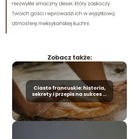
niezwykle smaczny deser, który zaskoczy
Twoich gości i wprowadzi ich w wyjątkową
atmosferę meksykańskiej kuchni.
Zobacz także:
Ciasto francuskie: historia,
sekrety i przepis na sukces w
kuchni