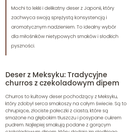
Mochi to lekki i delikatny deser z Japonii, który
zachwyca swoją sprężystą konsystencją i
aromatycznym nadzieniem. To idealny wybór
dla miłośników nietypowych smaków i słodkich
pyszności.
Deser z Meksyku: Tradycyjne
churros z czekoladowym dipem
Churros to kultowy deser pochodzący z Meksyku,
który zdobył serca smakoszy na całym świecie. Są to
chrupiące, złociste pałeczki z ciasta, które są
smażone na głębokim tłuszczu i posypane cukrem
pudrem. Najlepiej smakują podane z gorącym
czekoladowym dipem, który dodaje im słodkiego