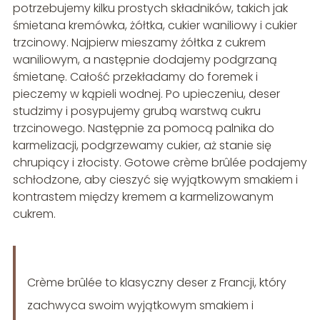
potrzebujemy kilku prostych składników, takich jak
śmietana kremówka, żółtka, cukier waniliowy i cukier
trzcinowy. Najpierw mieszamy żółtka z cukrem
waniliowym, a następnie dodajemy podgrzaną
śmietanę. Całość przekładamy do foremek i
pieczemy w kąpieli wodnej. Po upieczeniu, deser
studzimy i posypujemy grubą warstwą cukru
trzcinowego. Następnie za pomocą palnika do
karmelizacji, podgrzewamy cukier, aż stanie się
chrupiący i złocisty. Gotowe crème brûlée podajemy
schłodzone, aby cieszyć się wyjątkowym smakiem i
kontrastem między kremem a karmelizowanym
cukrem.
Crème brûlée to klasyczny deser z Francji, który
zachwyca swoim wyjątkowym smakiem i