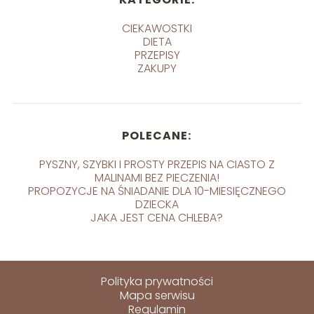
CIEKAWOSTKI
DIETA
PRZEPISY
ZAKUPY
POLECANE:
PYSZNY, SZYBKI I PROSTY PRZEPIS NA CIASTO Z
MALINAMI BEZ PIECZENIA!
PROPOZYCJE NA ŚNIADANIE DLA 10-MIESIĘCZNEGO
DZIECKA
JAKA JEST CENA CHLEBA?
Polityka prywatności
Mapa serwisu
Regulamin