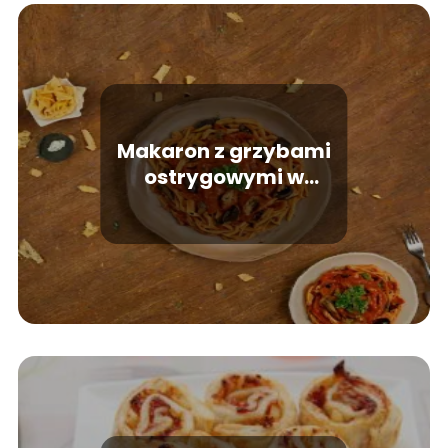
Makaron z grzybami
ostrygowymi w
pomidorowym sosie –
receptura